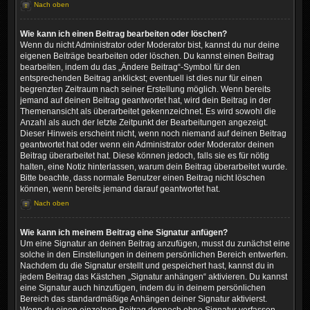
Nach oben
Wie kann ich einen Beitrag bearbeiten oder löschen?
Wenn du nicht Administrator oder Moderator bist, kannst du nur deine
eigenen Beiträge bearbeiten oder löschen. Du kannst einen Beitrag
bearbeiten, indem du das „Ändere Beitrag“-Symbol für den
entsprechenden Beitrag anklickst; eventuell ist dies nur für einen
begrenzten Zeitraum nach seiner Erstellung möglich. Wenn bereits
jemand auf deinen Beitrag geantwortet hat, wird dein Beitrag in der
Themenansicht als überarbeitet gekennzeichnet. Es wird sowohl die
Anzahl als auch der letzte Zeitpunkt der Bearbeitungen angezeigt.
Dieser Hinweis erscheint nicht, wenn noch niemand auf deinen Beitrag
geantwortet hat oder wenn ein Administrator oder Moderator deinen
Beitrag überarbeitet hat. Diese können jedoch, falls sie es für nötig
halten, eine Notiz hinterlassen, warum dein Beitrag überarbeitet wurde.
Bitte beachte, dass normale Benutzer einen Beitrag nicht löschen
können, wenn bereits jemand darauf geantwortet hat.
Nach oben
Wie kann ich meinem Beitrag eine Signatur anfügen?
Um eine Signatur an deinen Beitrag anzufügen, musst du zunächst eine
solche in den Einstellungen in deinem persönlichen Bereich entwerfen.
Nachdem du die Signatur erstellt und gespeichert hast, kannst du in
jedem Beitrag das Kästchen „Signatur anhängen“ aktivieren. Du kannst
eine Signatur auch hinzufügen, indem du in deinem persönlichen
Bereich das standardmäßige Anhängen deiner Signatur aktivierst.