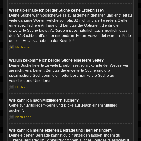
Weshalb erhalte ich bei der Suche keine Ergebnisse?
Deine Suche war möglicherweise zu allgemein gehalten und enthielt zu
viele gängige Wörter, welche von phpBB nicht indiziert werden. Stelle
eine spezifischere Anfrage und benutze die Optionen, die dir die
erweiterte Suche bietet. Außerdem ist es natürlich auch möglich, dass
dein(e) Suchbegriff(e) hier nirgends im Forum verwendet wurden. Prüfe
ggf. die Rechtschreibung der Begriffe!
Nach oben
Warum bekomme ich bei der Suche eine leere Seite?
Deine Suche lieferte zu viele Ergebnisse, somit konnte der Webserver
sie nicht verarbeiten. Benutze die erweiterte Suche und gib
spezifischere Suchbegriffe ein oder beschränke die Suche auf
verschiedene Unterforen.
Nach oben
Wie kann ich nach Mitgliedern suchen?
Gehe zur „Mitglieder“-Seite und klicke auf „Nach einem Mitglied
suchen“.
Nach oben
Wie kann ich meine eigenen Beiträge und Themen finden?
Deine eigenen Beiträge kannst du dir anzeigen lassen, indem du
„Eigene Beiträge“ im Schnellzugriff oben auf der Boardseite auswählst.