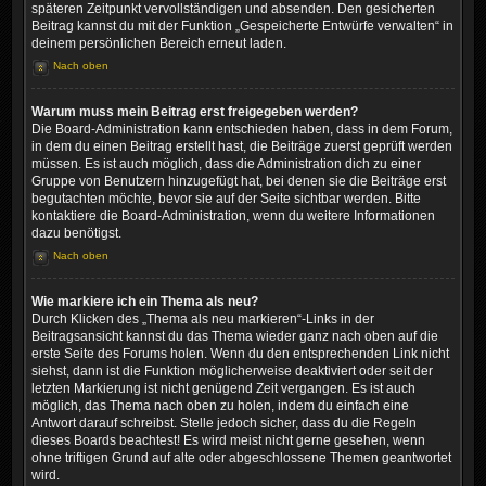
späteren Zeitpunkt vervollständigen und absenden. Den gesicherten
Beitrag kannst du mit der Funktion „Gespeicherte Entwürfe verwalten“ in
deinem persönlichen Bereich erneut laden.
Nach oben
Warum muss mein Beitrag erst freigegeben werden?
Die Board-Administration kann entschieden haben, dass in dem Forum,
in dem du einen Beitrag erstellt hast, die Beiträge zuerst geprüft werden
müssen. Es ist auch möglich, dass die Administration dich zu einer
Gruppe von Benutzern hinzugefügt hat, bei denen sie die Beiträge erst
begutachten möchte, bevor sie auf der Seite sichtbar werden. Bitte
kontaktiere die Board-Administration, wenn du weitere Informationen
dazu benötigst.
Nach oben
Wie markiere ich ein Thema als neu?
Durch Klicken des „Thema als neu markieren“-Links in der
Beitragsansicht kannst du das Thema wieder ganz nach oben auf die
erste Seite des Forums holen. Wenn du den entsprechenden Link nicht
siehst, dann ist die Funktion möglicherweise deaktiviert oder seit der
letzten Markierung ist nicht genügend Zeit vergangen. Es ist auch
möglich, das Thema nach oben zu holen, indem du einfach eine
Antwort darauf schreibst. Stelle jedoch sicher, dass du die Regeln
dieses Boards beachtest! Es wird meist nicht gerne gesehen, wenn
ohne triftigen Grund auf alte oder abgeschlossene Themen geantwortet
wird.