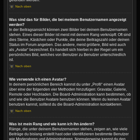
gefunden werden.
Nach oben
Was sind das für Bilder, die bei meinem Benutzernamen angezeigt
werden?
In der Beitragsansicht können zwei Bilder bei deinem Benutzernamen
stehen. Eines dieser Bilder ist meist mit deinem Rang verknüpft: Oft sind
dies Sterne, Kästchen oder Punkte, die deine Beitragszahl oder deinen
Status im Forum angeben. Das andere, meist größere, Bild wird auch
als „Avatar“ bezeichnet. Es handelt sich hierbei in der Regel um ein
persönliches Bild, welches von Benutzer zu Benutzer unterschiedlich
ist.
Nach oben
Wie verwende ich einen Avatar?
In deinem persönlichen Bereich kannst du unter „Profil“ einen Avatar
über eine der folgenden vier Methoden hinzufügen: Gravatar, Galerie,
Remote oder Hochladen. Die Board-Administration kann bestimmen, ob
und wie die Benutzer Avatare benutzen können. Wenn du keinen Avatar
benutzen kannst, solltest du die Board-Administration kontaktieren.
Nach oben
Was ist mein Rang und wie kann ich ihn ändern?
Ränge, die unter deinem Benutzernamen stehen, zeigen an, wie viele
Beiträge du bislang erstellt hast oder identifizieren bestimmte Benutzer
wie Moderatoren und Administratoren. Normalerweise kannst du den