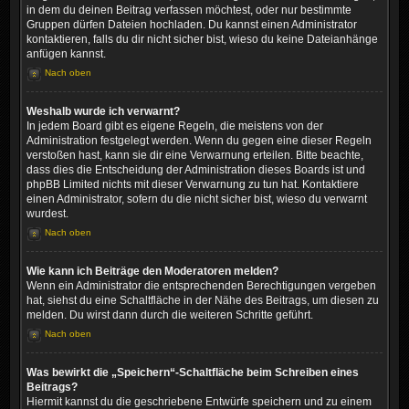
in dem du deinen Beitrag verfassen möchtest, oder nur bestimmte
Gruppen dürfen Dateien hochladen. Du kannst einen Administrator
kontaktieren, falls du dir nicht sicher bist, wieso du keine Dateianhänge
anfügen kannst.
Nach oben
Weshalb wurde ich verwarnt?
In jedem Board gibt es eigene Regeln, die meistens von der
Administration festgelegt werden. Wenn du gegen eine dieser Regeln
verstoßen hast, kann sie dir eine Verwarnung erteilen. Bitte beachte,
dass dies die Entscheidung der Administration dieses Boards ist und
phpBB Limited nichts mit dieser Verwarnung zu tun hat. Kontaktiere
einen Administrator, sofern du die nicht sicher bist, wieso du verwarnt
wurdest.
Nach oben
Wie kann ich Beiträge den Moderatoren melden?
Wenn ein Administrator die entsprechenden Berechtigungen vergeben
hat, siehst du eine Schaltfläche in der Nähe des Beitrags, um diesen zu
melden. Du wirst dann durch die weiteren Schritte geführt.
Nach oben
Was bewirkt die „Speichern“-Schaltfläche beim Schreiben eines
Beitrags?
Hiermit kannst du die geschriebene Entwürfe speichern und zu einem