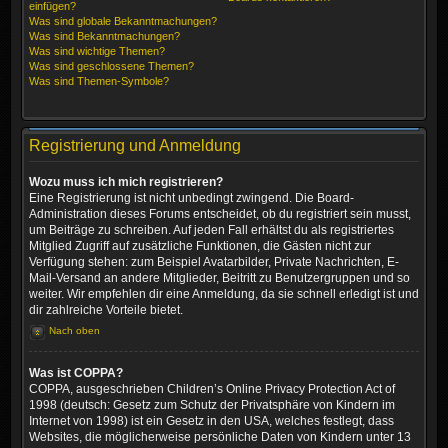
einfügen?
Was sind globale Bekanntmachungen?
Was sind Bekanntmachungen?
Was sind wichtige Themen?
Was sind geschlossene Themen?
Was sind Themen-Symbole?
Registrierung und Anmeldung
Wozu muss ich mich registrieren?
Eine Registrierung ist nicht unbedingt zwingend. Die Board-
Administration dieses Forums entscheidet, ob du registriert sein musst,
um Beiträge zu schreiben. Auf jeden Fall erhältst du als registriertes
Mitglied Zugriff auf zusätzliche Funktionen, die Gästen nicht zur
Verfügung stehen: zum Beispiel Avatarbilder, Private Nachrichten, E-
Mail-Versand an andere Mitglieder, Beitritt zu Benutzergruppen und so
weiter. Wir empfehlen dir eine Anmeldung, da sie schnell erledigt ist und
dir zahlreiche Vorteile bietet.
Nach oben
Was ist COPPA?
COPPA, ausgeschrieben Children’s Online Privacy Protection Act of
1998 (deutsch: Gesetz zum Schutz der Privatsphäre von Kindern im
Internet von 1998) ist ein Gesetz in den USA, welches festlegt, dass
Websites, die möglicherweise persönliche Daten von Kindern unter 13