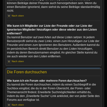
können Beiträge deiner Freunde auch hervorgehoben sein. Wenn du
einen Benutzer ignorierst, dann siehst du seine Beiträge standardmäßig
nicht.
Nach oben
Wie kann ich Mitglieder zur Liste der Freunde oder zur Liste der
ignorierten Mitglieder hinzufügen oder diese wieder aus den Listen
entfernen?
Du kannst Benutzer auf zwei Arten auf diese Listen setzen: In jedem
Benutzerprofil siehst du zwei Links: einen zum Hinzufügen zur Liste der
Freunde und einen zum Ignorieren des Benutzers. Außerdem kannst du
im persönlichen Bereich direkt Benutzer zu den Listen hinzufügen,
indem du deren Benutzernamen eingibst. An gleicher Stelle kannst du
sie auch wieder von den Listen entfernen.
Nach oben
Die Foren durchsuchen
Wie kann ich ein Forum oder mehrere Foren durchsuchen?
Du kannst die Foren durchsuchen, indem du einen Suchbegriff in die
Suchbox eingibst, die du in der Foren-Übersicht, der Foren- oder
Themenansicht findest. Erweiterte Suchmöglichkeiten erhältst du,
indem du den „Erweiterte Suche“-Link anklickst, der von jeder Seite des
Forums aus verfügbar ist.
Nach oben