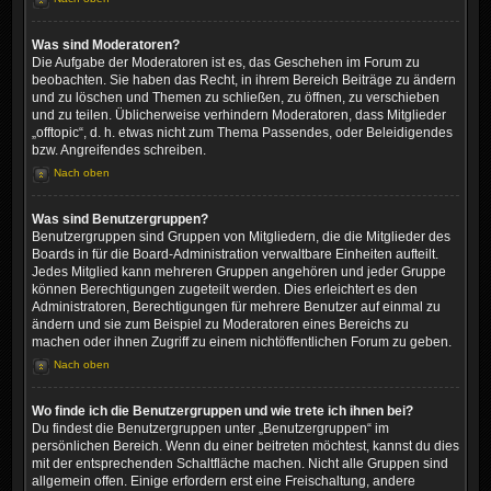
Was sind Moderatoren?
Die Aufgabe der Moderatoren ist es, das Geschehen im Forum zu
beobachten. Sie haben das Recht, in ihrem Bereich Beiträge zu ändern
und zu löschen und Themen zu schließen, zu öffnen, zu verschieben
und zu teilen. Üblicherweise verhindern Moderatoren, dass Mitglieder
„offtopic“, d. h. etwas nicht zum Thema Passendes, oder Beleidigendes
bzw. Angreifendes schreiben.
Nach oben
Was sind Benutzergruppen?
Benutzergruppen sind Gruppen von Mitgliedern, die die Mitglieder des
Boards in für die Board-Administration verwaltbare Einheiten aufteilt.
Jedes Mitglied kann mehreren Gruppen angehören und jeder Gruppe
können Berechtigungen zugeteilt werden. Dies erleichtert es den
Administratoren, Berechtigungen für mehrere Benutzer auf einmal zu
ändern und sie zum Beispiel zu Moderatoren eines Bereichs zu
machen oder ihnen Zugriff zu einem nichtöffentlichen Forum zu geben.
Nach oben
Wo finde ich die Benutzergruppen und wie trete ich ihnen bei?
Du findest die Benutzergruppen unter „Benutzergruppen“ im
persönlichen Bereich. Wenn du einer beitreten möchtest, kannst du dies
mit der entsprechenden Schaltfläche machen. Nicht alle Gruppen sind
allgemein offen. Einige erfordern erst eine Freischaltung, andere