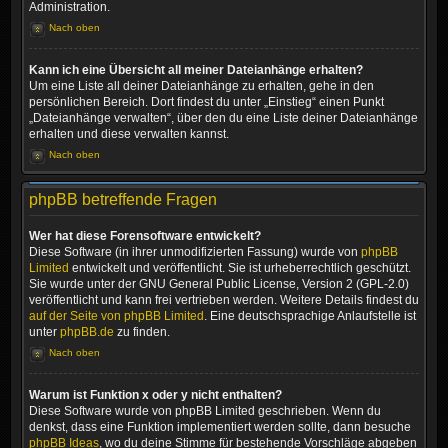
Administration.
Nach oben
Kann ich eine Übersicht all meiner Dateianhänge erhalten?
Um eine Liste all deiner Dateianhänge zu erhalten, gehe in den
persönlichen Bereich. Dort findest du unter „Einstieg“ einen Punkt
„Dateianhänge verwalten“, über den du eine Liste deiner Dateianhänge
erhalten und diese verwalten kannst.
Nach oben
phpBB betreffende Fragen
Wer hat diese Forensoftware entwickelt?
Diese Software (in ihrer unmodifizierten Fassung) wurde von
phpBB
Limited
entwickelt und veröffentlicht. Sie ist urheberrechtlich geschützt.
Sie wurde unter der GNU General Public License, Version 2 (GPL-2.0)
veröffentlicht und kann frei vertrieben werden. Weitere Details findest du
auf der Seite von phpBB Limited
. Eine deutschsprachige Anlaufstelle ist
unter
phpBB.de
zu finden.
Nach oben
Warum ist Funktion x oder y nicht enthalten?
Diese Software wurde von phpBB Limited geschrieben. Wenn du
denkst, dass eine Funktion implementiert werden sollte, dann besuche
phpBB Ideas
, wo du deine Stimme für bestehende Vorschläge abgeben