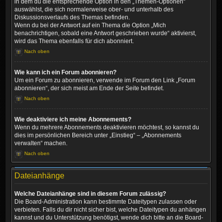
in dem du die entsprechende Option in den „Themen-Optionen“
auswählst, die sich normalerweise ober- und unterhalb des
Diskussionsverlaufs des Themas befinden.
Wenn du bei der Antwort auf ein Thema die Option „Mich
benachrichtigen, sobald eine Antwort geschrieben wurde“ aktivierst,
wird das Thema ebenfalls für dich abonniert.
Nach oben
Wie kann ich ein Forum abonnieren?
Um ein Forum zu abonnieren, verwende im Forum den Link „Forum
abonnieren“, der sich meist am Ende der Seite befindet.
Nach oben
Wie deaktiviere ich meine Abonnements?
Wenn du mehrere Abonnements deaktivieren möchtest, so kannst du
dies im persönlichen Bereich unter „Einstieg“ – „Abonnements
verwalten“ machen.
Nach oben
Dateianhänge
Welche Dateianhänge sind in diesem Forum zulässig?
Die Board-Administration kann bestimmte Dateitypen zulassen oder
verbieten. Falls du dir nicht sicher bist, welche Dateitypen du anhängen
kannst und du Unterstützung benötigst, wende dich bitte an die Board-