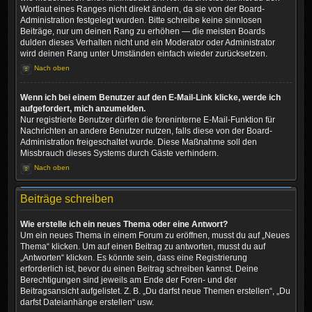
Wortlaut eines Ranges nicht direkt ändern, da sie von der Board-
Administration festgelegt wurden. Bitte schreibe keine sinnlosen
Beiträge, nur um deinen Rang zu erhöhen — die meisten Boards
dulden dieses Verhalten nicht und ein Moderator oder Administrator
wird deinen Rang unter Umständen einfach wieder zurücksetzen.
Nach oben
Wenn ich bei einem Benutzer auf den E-Mail-Link klicke, werde ich
aufgefordert, mich anzumelden.
Nur registrierte Benutzer dürfen die foreninterne E-Mail-Funktion für
Nachrichten an andere Benutzer nutzen, falls diese von der Board-
Administration freigeschaltet wurde. Diese Maßnahme soll den
Missbrauch dieses Systems durch Gäste verhindern.
Nach oben
Beiträge schreiben
Wie erstelle ich ein neues Thema oder eine Antwort?
Um ein neues Thema in einem Forum zu eröffnen, musst du auf „Neues
Thema“ klicken. Um auf einen Beitrag zu antworten, musst du auf
„Antworten“ klicken. Es könnte sein, dass eine Registrierung
erforderlich ist, bevor du einen Beitrag schreiben kannst. Deine
Berechtigungen sind jeweils am Ende der Foren- und der
Beitragsansicht aufgelistet. Z. B. „Du darfst neue Themen erstellen“, „Du
darfst Dateianhänge erstellen“ usw.