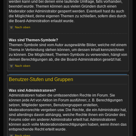
werden kann und bei denen eine laufende Umfrage, falls vorhanden,
beendet wurde. Themen können aus vielen Gründen durch einen
Moderator oder Administrator gesperrt werden. Eventuell hast du auch
die Möglichkeit, deine eigenen Themen zu schließen, sofern dies durch
die Board-Administration erlaubt wurde.
Nach oben
Was sind Themen-Symbole?
Themen-Symbole sind vom Autor ausgewählte Bilder, welche mit einem
Thema in Verbindung stehen können, um dessen Inhalt kennzeichnen
zu können. Die Möglichkeit, Themen-Symbole zu verwenden, hängt von
deinen Berechtigungen ab, die die Board-Administration gesetzt hat.
Nach oben
Benutzer-Stufen und Gruppen
Was sind Administratoren?
Administratoren haben die umfassendsten Rechte im Forum. Sie
können jede Art von Aktion im Forum ausführen; z. B. Berechtigungen
setzen, Mitglieder sperren, Benutzergruppen erstellen,
Moderationsrechte vergeben usw. Die Rechte, die ein Administrator hat,
sind allerdings davon abhängig, welche Rechte ihnen ein Gründer des
Forums oder ein anderer Administrator erteilt hat. Administratoren
können auch volle Moderationsberechtigungen haben, wenn ihnen das
entsprechende Recht erteilt wurde.
Nach oben