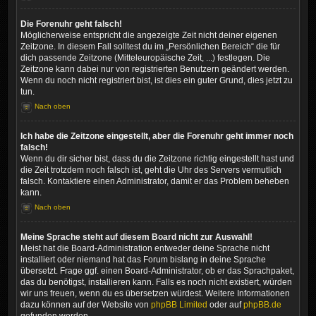
Die Forenuhr geht falsch!
Möglicherweise entspricht die angezeigte Zeit nicht deiner eigenen
Zeitzone. In diesem Fall solltest du im „Persönlichen Bereich“ die für
dich passende Zeitzone (Mitteleuropäische Zeit, ...) festlegen. Die
Zeitzone kann dabei nur von registrierten Benutzern geändert werden.
Wenn du noch nicht registriert bist, ist dies ein guter Grund, dies jetzt zu
tun.
Nach oben
Ich habe die Zeitzone eingestellt, aber die Forenuhr geht immer noch
falsch!
Wenn du dir sicher bist, dass du die Zeitzone richtig eingestellt hast und
die Zeit trotzdem noch falsch ist, geht die Uhr des Servers vermutlich
falsch. Kontaktiere einen Administrator, damit er das Problem beheben
kann.
Nach oben
Meine Sprache steht auf diesem Board nicht zur Auswahl!
Meist hat die Board-Administration entweder deine Sprache nicht
installiert oder niemand hat das Forum bislang in deine Sprache
übersetzt. Frage ggf. einen Board-Administrator, ob er das Sprachpaket,
das du benötigst, installieren kann. Falls es noch nicht existiert, würden
wir uns freuen, wenn du es übersetzen würdest. Weitere Informationen
dazu können auf der Website von
phpBB Limited
oder auf
phpBB.de