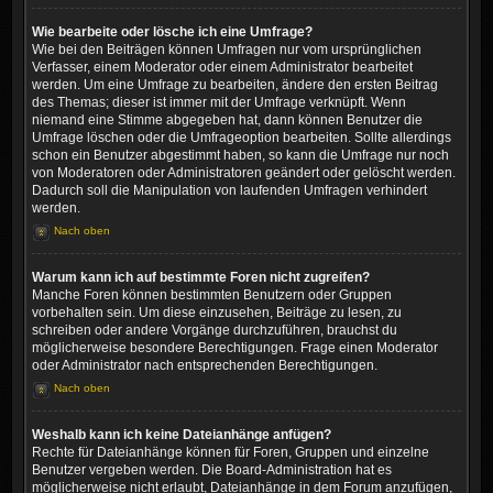
Wie bearbeite oder lösche ich eine Umfrage?
Wie bei den Beiträgen können Umfragen nur vom ursprünglichen
Verfasser, einem Moderator oder einem Administrator bearbeitet
werden. Um eine Umfrage zu bearbeiten, ändere den ersten Beitrag
des Themas; dieser ist immer mit der Umfrage verknüpft. Wenn
niemand eine Stimme abgegeben hat, dann können Benutzer die
Umfrage löschen oder die Umfrageoption bearbeiten. Sollte allerdings
schon ein Benutzer abgestimmt haben, so kann die Umfrage nur noch
von Moderatoren oder Administratoren geändert oder gelöscht werden.
Dadurch soll die Manipulation von laufenden Umfragen verhindert
werden.
Nach oben
Warum kann ich auf bestimmte Foren nicht zugreifen?
Manche Foren können bestimmten Benutzern oder Gruppen
vorbehalten sein. Um diese einzusehen, Beiträge zu lesen, zu
schreiben oder andere Vorgänge durchzuführen, brauchst du
möglicherweise besondere Berechtigungen. Frage einen Moderator
oder Administrator nach entsprechenden Berechtigungen.
Nach oben
Weshalb kann ich keine Dateianhänge anfügen?
Rechte für Dateianhänge können für Foren, Gruppen und einzelne
Benutzer vergeben werden. Die Board-Administration hat es
möglicherweise nicht erlaubt, Dateianhänge in dem Forum anzufügen,