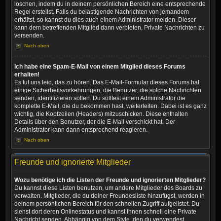
löschen, indem du in deinem persönlichen Bereich eine entsprechende
Regel erstellst. Falls du belästigende Nachrichten von jemandem
erhältst, so kannst du dies auch einem Administrator melden. Dieser
kann dem betreffenden Mitglied dann verbieten, Private Nachrichten zu
versenden.
Nach oben
Ich habe eine Spam-E-Mail von einem Mitglied dieses Forums
erhalten!
Es tut uns leid, das zu hören. Das E-Mail-Formular dieses Forums hat
einige Sicherheitsvorkehrungen, die Benutzer, die solche Nachrichten
senden, identifizieren sollen. Du solltest einem Administrator die
komplette E-Mail, die du bekommen hast, weiterleiten. Dabei ist es ganz
wichtig, die Kopfzeilen (Headers) mitzuschicken. Diese enthalten
Details über den Benutzer, der die E-Mail verschickt hat. Der
Administrator kann dann entsprechend reagieren.
Nach oben
Freunde und ignorierte Mitglieder
Wozu benötige ich die Listen der Freunde und ignorierten Mitglieder?
Du kannst diese Listen benutzen, um andere Mitglieder des Boards zu
verwalten. Mitglieder, die du deiner Freundesliste hinzufügst, werden in
deinem persönlichen Bereich für den schnellen Zugriff aufgelistet. Du
siehst dort deren Onlinestatus und kannst ihnen schnell eine Private
Nachricht senden. Abhängig von dem Style, den du verwendest,