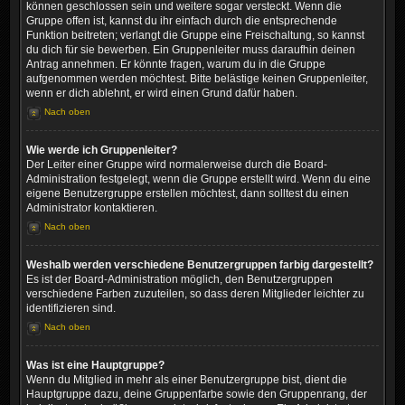
können geschlossen sein und weitere sogar versteckt. Wenn die
Gruppe offen ist, kannst du ihr einfach durch die entsprechende
Funktion beitreten; verlangt die Gruppe eine Freischaltung, so kannst
du dich für sie bewerben. Ein Gruppenleiter muss daraufhin deinen
Antrag annehmen. Er könnte fragen, warum du in die Gruppe
aufgenommen werden möchtest. Bitte belästige keinen Gruppenleiter,
wenn er dich ablehnt, er wird einen Grund dafür haben.
Nach oben
Wie werde ich Gruppenleiter?
Der Leiter einer Gruppe wird normalerweise durch die Board-
Administration festgelegt, wenn die Gruppe erstellt wird. Wenn du eine
eigene Benutzergruppe erstellen möchtest, dann solltest du einen
Administrator kontaktieren.
Nach oben
Weshalb werden verschiedene Benutzergruppen farbig dargestellt?
Es ist der Board-Administration möglich, den Benutzergruppen
verschiedene Farben zuzuteilen, so dass deren Mitglieder leichter zu
identifizieren sind.
Nach oben
Was ist eine Hauptgruppe?
Wenn du Mitglied in mehr als einer Benutzergruppe bist, dient die
Hauptgruppe dazu, deine Gruppenfarbe sowie den Gruppenrang, der