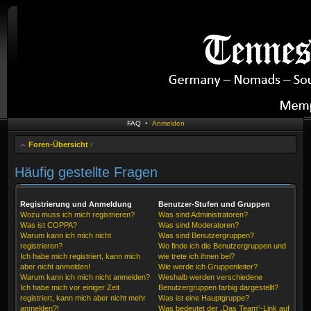
FAQ
•
Anmelden
Foren-Übersicht
‹
Häufig gestellte Fragen
Registrierung und Anmeldung
Benutzer-Stufen und Gruppen
Wozu muss ich mich registrieren?
Was sind Administratoren?
Was ist COPPA?
Was sind Moderatoren?
Warum kann ich mich nicht
Was sind Benutzergruppen?
registrieren?
Wo finde ich die Benutzergruppen und
Ich habe mich registriert, kann mich
wie trete ich ihnen bei?
aber nicht anmelden!
Wie werde ich Gruppenleiter?
Warum kann ich mich nicht anmelden?
Weshalb werden verschiedene
Ich habe mich vor einiger Zeit
Benutzergruppen farbig dargestellt?
registriert, kann mich aber nicht mehr
Was ist eine Hauptgruppe?
anmelden?!
Was bedeutet der „Das Team“-Link auf