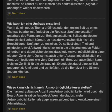
Wenn du einen einzelnen Beitrag dennoch ohne Signatur verfassen
möchtest, so kannst du dort einfach das Kontrollkästchen „Signatur
anhängen“ wieder deaktivieren.
Nach oben
Wie kann ich eine Umfrage erstellen?
Wenn du ein neues Thema eröffnest oder den ersten Beitrag eines
Themas bearbeitest, findest du ein Register „Umfrage erstellen“
unterhalb des Formulars zur Beitragserstellung. Solltest du diesen
Bereich nicht sehen können, so hast du wahrscheinlich nicht die
Berechtigung, Umfragen zu erstellen. Du solltest einen Titel und
mindestens zwei Antwortmöglichkeiten in die entsprechenden Felder
eingeben und dabei sicherstellen, dass jede Antwortmöglichkeit in einer
eigenen Zeile steht. Du kannst auch unter „Auswahlmöglichkeiten pro
Benutzer“ festlegen, wie viele Optionen ein Benutzer auswählen kann,
welches Zeitlimit für die Umfrage gilt (0 bedeutet dabei eine zeitlich
unbegrenzte Umfrage) und schließlich, ob die Benutzer ihre Stimme
ändern können.
Nach oben
Wieso kann ich nicht mehr Antwortmöglichkeiten erstellen?
Die maximal zulässige Anzahl von Antwortmöglichkeiten wird durch die
Board-Administration festgelegt. Wenn du glaubst, mehr
Antwortmöglichkeiten als zugelassen zu benötigen, kontaktiere einen
Administrator.
Nach oben