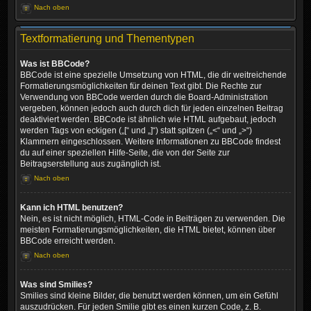
Nach oben
Textformatierung und Thementypen
Was ist BBCode?
BBCode ist eine spezielle Umsetzung von HTML, die dir weitreichende
Formatierungsmöglichkeiten für deinen Text gibt. Die Rechte zur
Verwendung von BBCode werden durch die Board-Administration
vergeben, können jedoch auch durch dich für jeden einzelnen Beitrag
deaktiviert werden. BBCode ist ähnlich wie HTML aufgebaut, jedoch
werden Tags von eckigen („[“ und „]“) statt spitzen („<“ und „>“)
Klammern eingeschlossen. Weitere Informationen zu BBCode findest
du auf einer speziellen Hilfe-Seite, die von der Seite zur
Beitragserstellung aus zugänglich ist.
Nach oben
Kann ich HTML benutzen?
Nein, es ist nicht möglich, HTML-Code in Beiträgen zu verwenden. Die
meisten Formatierungsmöglichkeiten, die HTML bietet, können über
BBCode erreicht werden.
Nach oben
Was sind Smilies?
Smilies sind kleine Bilder, die benutzt werden können, um ein Gefühl
auszudrücken. Für jeden Smilie gibt es einen kurzen Code, z. B.