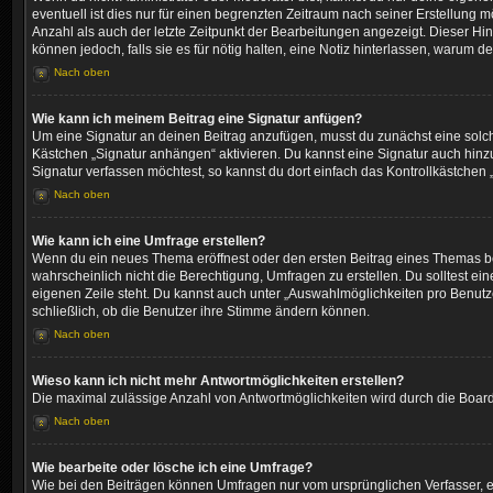
eventuell ist dies nur für einen begrenzten Zeitraum nach seiner Erstellung 
Anzahl als auch der letzte Zeitpunkt der Bearbeitungen angezeigt. Dieser Hi
können jedoch, falls sie es für nötig halten, eine Notiz hinterlassen, warum 
Nach oben
Wie kann ich meinem Beitrag eine Signatur anfügen?
Um eine Signatur an deinen Beitrag anzufügen, musst du zunächst eine solch
Kästchen „Signatur anhängen“ aktivieren. Du kannst eine Signatur auch hin
Signatur verfassen möchtest, so kannst du dort einfach das Kontrollkästchen
Nach oben
Wie kann ich eine Umfrage erstellen?
Wenn du ein neues Thema eröffnest oder den ersten Beitrag eines Themas bear
wahrscheinlich nicht die Berechtigung, Umfragen zu erstellen. Du solltest ei
eigenen Zeile steht. Du kannst auch unter „Auswahlmöglichkeiten pro Benutzer
schließlich, ob die Benutzer ihre Stimme ändern können.
Nach oben
Wieso kann ich nicht mehr Antwortmöglichkeiten erstellen?
Die maximal zulässige Anzahl von Antwortmöglichkeiten wird durch die Board-
Nach oben
Wie bearbeite oder lösche ich eine Umfrage?
Wie bei den Beiträgen können Umfragen nur vom ursprünglichen Verfasser, e