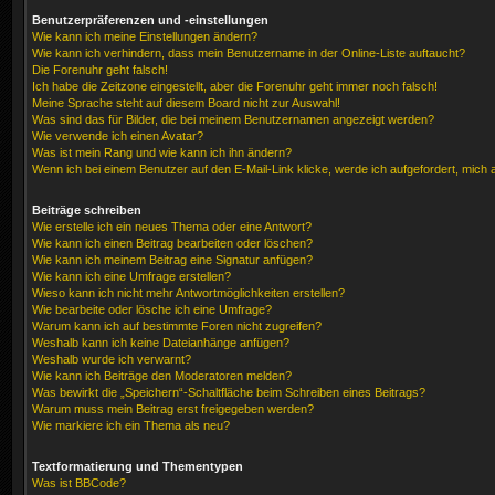
Benutzerpräferenzen und -einstellungen
Wie kann ich meine Einstellungen ändern?
Wie kann ich verhindern, dass mein Benutzername in der Online-Liste auftaucht?
Die Forenuhr geht falsch!
Ich habe die Zeitzone eingestellt, aber die Forenuhr geht immer noch falsch!
Meine Sprache steht auf diesem Board nicht zur Auswahl!
Was sind das für Bilder, die bei meinem Benutzernamen angezeigt werden?
Wie verwende ich einen Avatar?
Was ist mein Rang und wie kann ich ihn ändern?
Wenn ich bei einem Benutzer auf den E-Mail-Link klicke, werde ich aufgefordert, mich
Beiträge schreiben
Wie erstelle ich ein neues Thema oder eine Antwort?
Wie kann ich einen Beitrag bearbeiten oder löschen?
Wie kann ich meinem Beitrag eine Signatur anfügen?
Wie kann ich eine Umfrage erstellen?
Wieso kann ich nicht mehr Antwortmöglichkeiten erstellen?
Wie bearbeite oder lösche ich eine Umfrage?
Warum kann ich auf bestimmte Foren nicht zugreifen?
Weshalb kann ich keine Dateianhänge anfügen?
Weshalb wurde ich verwarnt?
Wie kann ich Beiträge den Moderatoren melden?
Was bewirkt die „Speichern“-Schaltfläche beim Schreiben eines Beitrags?
Warum muss mein Beitrag erst freigegeben werden?
Wie markiere ich ein Thema als neu?
Textformatierung und Thementypen
Was ist BBCode?