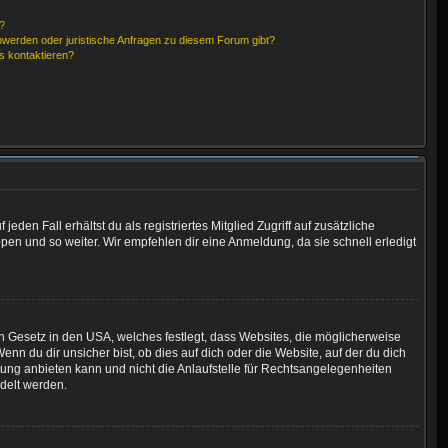
?
hwerden oder juristische Anfragen zu diesem Forum gibt?
s kontaktieren?
den Fall erhältst du als registriertes Mitglied Zugriff auf zusätzliche
ppen und so weiter. Wir empfehlen dir eine Anmeldung, da sie schnell erledigt
in Gesetz in den USA, welches festlegt, dass Websites, die möglicherweise
 du dir unsicher bist, ob dies auf dich oder die Website, auf der du dich
atung anbieten kann und nicht die Anlaufstelle für Rechtsangelegenheiten
ndelt werden.