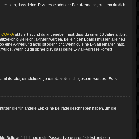
 auch sein, dass deine IP-Adresse oder der Benutzername, mit dem du dich
n
COPPA
aktiviert ist und du angegeben hast, dass du unter 13 Jahre alt bist,
utzerkonto vielleicht aktiviert werden. Bei einigen Boards müssen alle neu
ob eine Aktivierung nötig ist oder nicht. Wenn du eine E-Mail erhalten hast,
wurde. Wenn du dir sicher bist, dass deine E-Mail-Adresse korrekt
dministrator, um sicherzugehen, dass du nicht gesperrt wurdest. Es ist
utzer, die für längere Zeit keine Beiträge geschrieben haben, um die
elde-Seite auf „Ich habe mein Passwort vergessen“ klickst und den