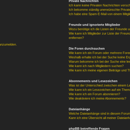
Private Nachrichten
Ich kann keine Privaten Nachrichten versc
Ich bekomme ständig unerwünschte Private
Ich habe eine Spam-E-Mail von einem Mitgl
Freunde und ignorierte Mitglieder
Wozu benötige ich die Listen der Freunde un
Wie kann ich Mitglieder zur Liste der Freun
entfernen?
 anzumelden.
Die Foren durchsuchen
Wie kann ich ein Forum oder mehrere For
Weshalb erhalte ich bei der Suche keine E
Warum bekomme ich bei der Suche eine lee
Wie kann ich nach Mitgliedern suchen?
Wie kann ich meine eigenen Beiträge und 
Abonnements und Lesezeichen
Was ist der Unterschied zwischen einem 
Wie kann ich ein Lesezeichen auf ein The
Wie kann ich ein Forum abonnieren?
Wie deaktiviere ich meine Abonnements?
Dateianhänge
Welche Dateianhänge sind in diesem Forum
Kann ich eine Übersicht all meiner Dateian
phpBB betreffende Fragen