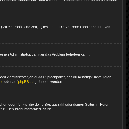
(Mitteleuropäische Zeit, ...) festlegen. Die Zeitzone kann dabei nur von
ere einen Administrator, damit er das Problem beheben kann.
rd-Administrator, ob er das Sprachpaket, das du benötigst, installieren
ed
oder auf
phpBB.de
gefunden werden.
stchen oder Punkte, die deine Beitragszahl oder deinen Status im Forum
 zu Benutzer unterschiedlich ist.