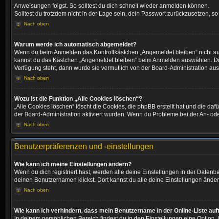
Anweisungen folgst. So solltest du dich schnell wieder anmelden können.
Solltest du trotzdem nicht in der Lage sein, dein Passwort zurückzusetzen, s
Nach oben
Warum werde ich automatisch abgemeldet?
Wenn du beim Anmelden das Kontrollkästchen „Angemeldet bleiben“ nicht ausw
kannst du das Kästchen „Angemeldet bleiben“ beim Anmelden auswählen. Dies 
Verfügung steht, dann wurde sie vermutlich von der Board-Administration aus
Nach oben
Wozu ist die Funktion „Alle Cookies löschen“?
„Alle Cookies löschen“ löscht die Cookies, die phpBB erstellt hat und die d
der Board-Administration aktiviert wurden. Wenn du Probleme bei der An- od
Nach oben
Benutzerpräferenzen und -einstellungen
Wie kann ich meine Einstellungen ändern?
Wenn du dich registriert hast, werden alle deine Einstellungen in der Daten
deinen Benutzernamen klickst. Dort kannst du alle deine Einstellungen änder
Nach oben
Wie kann ich verhindern, dass mein Benutzername in der Online-Liste auf
In deinem persönlichen Bereich findest du in den Einstellungen eine Option