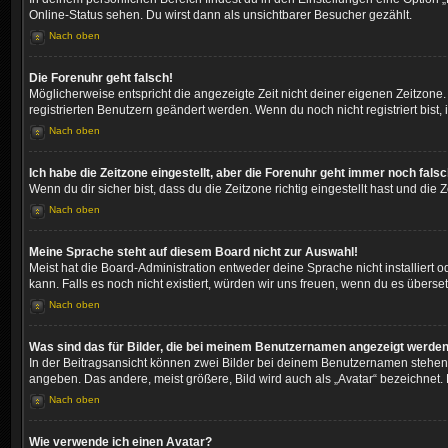
Online-Status sehen. Du wirst dann als unsichtbarer Besucher gezählt.
Nach oben
Die Forenuhr geht falsch!
Möglicherweise entspricht die angezeigte Zeit nicht deiner eigenen Zeitzone. I
registrierten Benutzern geändert werden. Wenn du noch nicht registriert bist, is
Nach oben
Ich habe die Zeitzone eingestellt, aber die Forenuhr geht immer noch falsc
Wenn du dir sicher bist, dass du die Zeitzone richtig eingestellt hast und die
Nach oben
Meine Sprache steht auf diesem Board nicht zur Auswahl!
Meist hat die Board-Administration entweder deine Sprache nicht installiert 
kann. Falls es noch nicht existiert, würden wir uns freuen, wenn du es über
Nach oben
Was sind das für Bilder, die bei meinem Benutzernamen angezeigt werde
In der Beitragsansicht können zwei Bilder bei deinem Benutzernamen stehen. 
angeben. Das andere, meist größere, Bild wird auch als „Avatar“ bezeichnet. 
Nach oben
Wie verwende ich einen Avatar?