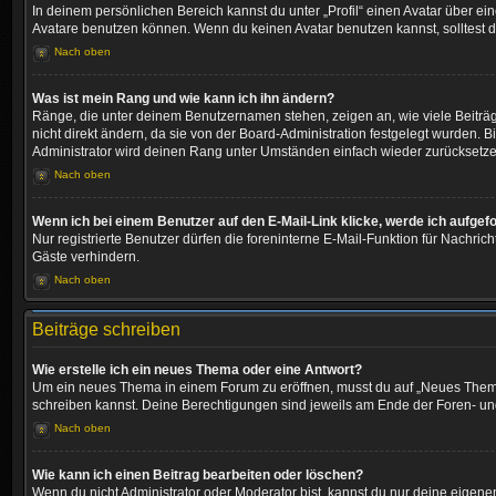
In deinem persönlichen Bereich kannst du unter „Profil“ einen Avatar über 
Avatare benutzen können. Wenn du keinen Avatar benutzen kannst, solltest d
Nach oben
Was ist mein Rang und wie kann ich ihn ändern?
Ränge, die unter deinem Benutzernamen stehen, zeigen an, wie viele Beiträg
nicht direkt ändern, da sie von der Board-Administration festgelegt wurden.
Administrator wird deinen Rang unter Umständen einfach wieder zurücksetze
Nach oben
Wenn ich bei einem Benutzer auf den E-Mail-Link klicke, werde ich aufgef
Nur registrierte Benutzer dürfen die foreninterne E-Mail-Funktion für Nachr
Gäste verhindern.
Nach oben
Beiträge schreiben
Wie erstelle ich ein neues Thema oder eine Antwort?
Um ein neues Thema in einem Forum zu eröffnen, musst du auf „Neues Thema“ k
schreiben kannst. Deine Berechtigungen sind jeweils am Ende der Foren- und d
Nach oben
Wie kann ich einen Beitrag bearbeiten oder löschen?
Wenn du nicht Administrator oder Moderator bist, kannst du nur deine eigene