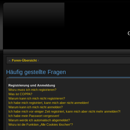
Foren-Übersicht
‹
Häufig gestellte Fragen
Registrierung und Anmeldung
Wozu muss ich mich registrieren?
Was ist COPPA?
Warum kann ich mich nicht registrieren?
Ich habe mich registriert, kann mich aber nicht anmelden!
Warum kann ich mich nicht anmelden?
Ich habe mich vor einiger Zeit registriert, kann mich aber nicht mehr anmelden?!
Ich habe mein Passwort vergessen!
Warum werde ich automatisch abgemeldet?
Wozu ist die Funktion „Alle Cookies löschen“?