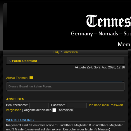
FAQ
•
Anmelden
Foren-Übersicht
Aktuelle Zeit: So 9. Aug 2026, 12:16
Aktive Themen
Dieses Board hat keine Foren.
ANMELDEN
Benutzername:
Passwort:
Ich habe mein Passwort
vergessen
|
Angemeldet bleiben
WER IST ONLINE?
Insgesamt sind
3
Besucher online :: 0 sichtbare Mitglieder, 0 unsichtbare Mitglieder
und 3 Gäste (basierend auf den aktiven Besuchern der letzten 5 Minuten)