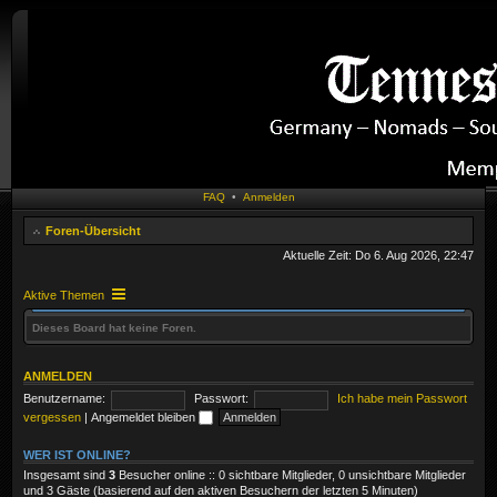
FAQ
•
Anmelden
Foren-Übersicht
Aktuelle Zeit: Do 6. Aug 2026, 22:47
Aktive Themen
Dieses Board hat keine Foren.
ANMELDEN
Benutzername:
Passwort:
Ich habe mein Passwort
vergessen
|
Angemeldet bleiben
WER IST ONLINE?
Insgesamt sind
3
Besucher online :: 0 sichtbare Mitglieder, 0 unsichtbare Mitglieder
und 3 Gäste (basierend auf den aktiven Besuchern der letzten 5 Minuten)