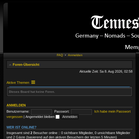
FAQ
•
Anmelden
Foren-Übersicht
Aktuelle Zeit: Sa 8. Aug 2026, 02:58
Aktive Themen
Dieses Board hat keine Foren.
ANMELDEN
Benutzername:
Passwort:
Ich habe mein Passwort
vergessen
|
Angemeldet bleiben
WER IST ONLINE?
Insgesamt sind
2
Besucher online :: 0 sichtbare Mitglieder, 0 unsichtbare Mitglieder
und 2 Gäste (basierend auf den aktiven Besuchern der letzten 5 Minuten)