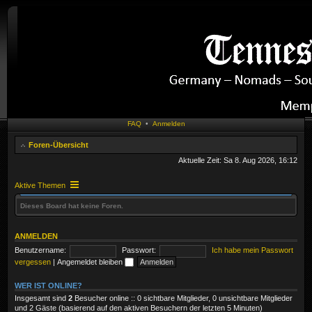
FAQ
•
Anmelden
Foren-Übersicht
Aktuelle Zeit: Sa 8. Aug 2026, 16:12
Aktive Themen
Dieses Board hat keine Foren.
ANMELDEN
Benutzername:
Passwort:
Ich habe mein Passwort
vergessen
|
Angemeldet bleiben
WER IST ONLINE?
Insgesamt sind
2
Besucher online :: 0 sichtbare Mitglieder, 0 unsichtbare Mitglieder
und 2 Gäste (basierend auf den aktiven Besuchern der letzten 5 Minuten)