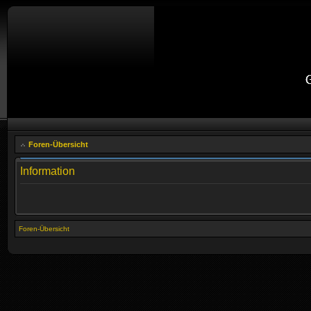
Foren-Übersicht
Information
Foren-Übersicht