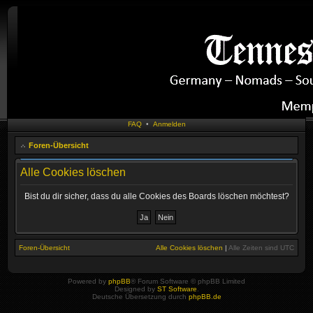
FAQ
•
Anmelden
Foren-Übersicht
Alle Cookies löschen
Bist du dir sicher, dass du alle Cookies des Boards löschen möchtest?
Foren-Übersicht
Alle Cookies löschen
|
Alle Zeiten sind
UTC
Powered by
phpBB
® Forum Software © phpBB Limited
Designed by
ST Software
.
Deutsche Übersetzung durch
phpBB.de