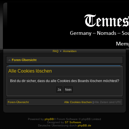
FAQ
•
Anmelden
Foren-Übersicht
Alle Cookies löschen
Bist du dir sicher, dass du alle Cookies des Boards löschen möchtest?
Foren-Übersicht
Alle Cookies löschen
|
Alle Zeiten sind
UTC
Powered by
phpBB
® Forum Software © phpBB Limited
Designed by
ST Software
.
Deutsche Übersetzung durch
phpBB.de