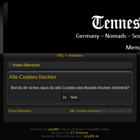
FAQ
•
Anmelden
Foren-Übersicht
Alle Cookies löschen
Bist du dir sicher, dass du alle Cookies des Boards löschen möchtest?
Foren-Übersicht
Alle Cookies löschen
|
Alle Zeiten sind
UTC
Powered by
phpBB
® Forum Software © phpBB Limited
Designed by
ST Software
.
Deutsche Übersetzung durch
phpBB.de