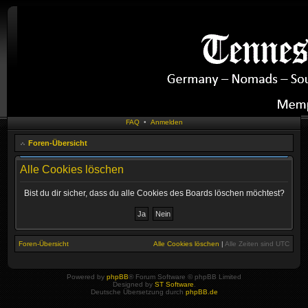
FAQ
•
Anmelden
Foren-Übersicht
Alle Cookies löschen
Bist du dir sicher, dass du alle Cookies des Boards löschen möchtest?
Foren-Übersicht
Alle Cookies löschen
|
Alle Zeiten sind
UTC
Powered by
phpBB
® Forum Software © phpBB Limited
Designed by
ST Software
.
Deutsche Übersetzung durch
phpBB.de