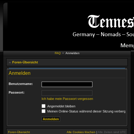
FAQ
•
Anmelden
Foren-Übersicht
Anmelden
Benutzername:
Passwort:
Ich habe mein Passwort vergessen
Angemeldet bleiben
Meinen Online-Status während dieser Sitzung verbergen
Foren-Übersicht
Alle Cookies löschen
|
Alle Zeiten sind
UTC