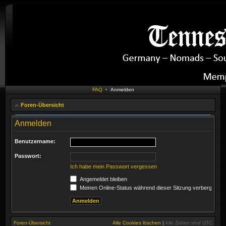
FAQ
•
Anmelden
Foren-Übersicht
Anmelden
Benutzername:
Passwort:
Ich habe mein Passwort vergessen
Angemeldet bleiben
Meinen Online-Status während dieser Sitzung verbergen
Foren-Übersicht
Alle Cookies löschen
|
Alle Zeiten sind
UTC