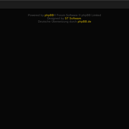
Powered by
phpBB
® Forum Software © phpBB Limited
Designed by
ST Software
.
Deutsche Übersetzung durch
phpBB.de