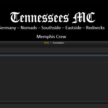
FAQ
•
Anmelden