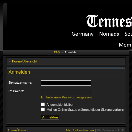
FAQ
•
Anmelden
Foren-Übersicht
Anmelden
Benutzername:
Passwort:
Ich habe mein Passwort vergessen
Angemeldet bleiben
Meinen Online-Status während dieser Sitzung verbergen
Foren-Übersicht
Alle Cookies löschen
|
Alle Zeiten sind
UTC